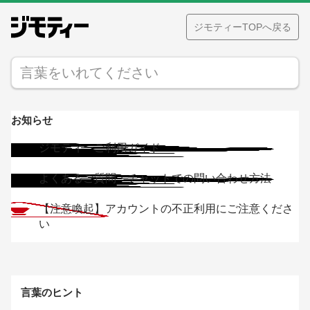
ジモティーTOPへ戻る
お知らせ
ジモティーご利用ガイド
よくあるご質問・チャットでの問い合わせ方法
【注意喚起】アカウントの不正利用にご注意くださ
い
【注意喚起】ジモティーを装った不審なウェブサイ
トにご注意ください
言葉のヒント
7/15「オンライン決済」の取引期限変更のお知ら