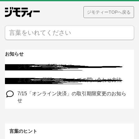
ジモティーTOPへ戻る
お知らせ
ジモティーご利用ガイド
よくあるご質問・チャットでの問い合わせ方法
7/15「オンライン決済」の取引期限変更のお知ら
せ
【注意喚起】アカウントの不正利用にご注意くださ
い
言葉のヒント
【注意喚起】ジモティーを装った不審なウェブサイ